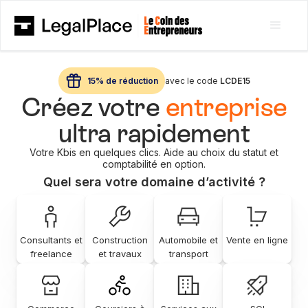
15% de réduction
avec le code
LCDE15
Créez votre
entreprise
ultra rapidement
Votre Kbis en quelques clics. Aide au choix du statut et
comptabilité en option.
Quel sera votre domaine d’activité ?
Consultants et
Construction
Automobile et
Vente en ligne
freelance
et travaux
transport