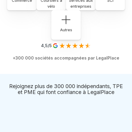
Commerce
Coursiers à
Services aux
SCI
vélo
entreprises
Autres
4,5/5
+300 000 sociétés accompagnées par LegalPlace
Rejoignez plus de 300 000 indépendants, TPE
et PME qui font confiance à LegalPlace